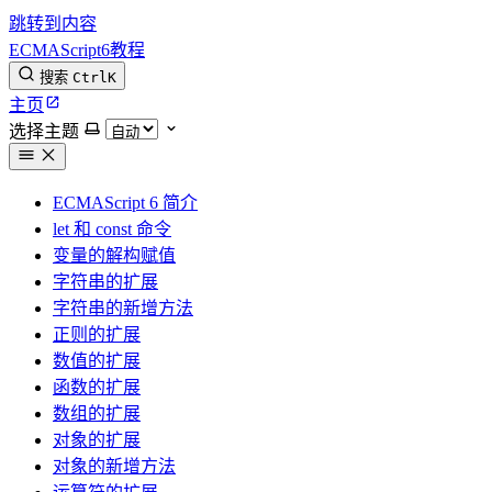
跳转到内容
ECMAScript6教程
搜索
Ctrl
K
主页
选择主题
ECMAScript 6 简介
let 和 const 命令
变量的解构赋值
字符串的扩展
字符串的新增方法
正则的扩展
数值的扩展
函数的扩展
数组的扩展
对象的扩展
对象的新增方法