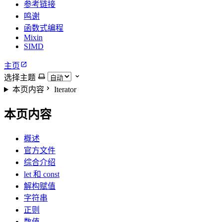
参考链接
鸣谢
函数式编程
Mixin
SIMD
主页
选择主题
本页内容
Iterator
本页内容
概述
官方文件
综合介绍
let 和 const
解构赋值
字符串
正则
数值