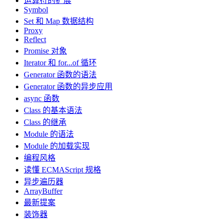
运算符的扩展
Symbol
Set 和 Map 数据结构
Proxy
Reflect
Promise 对象
Iterator 和 for...of 循环
Generator 函数的语法
Generator 函数的异步应用
async 函数
Class 的基本语法
Class 的继承
Module 的语法
Module 的加载实现
编程风格
读懂 ECMAScript 规格
异步遍历器
ArrayBuffer
最新提案
装饰器