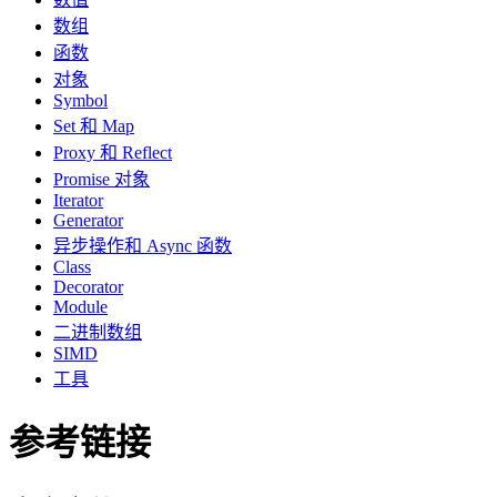
数组
函数
对象
Symbol
Set 和 Map
Proxy 和 Reflect
Promise 对象
Iterator
Generator
异步操作和 Async 函数
Class
Decorator
Module
二进制数组
SIMD
工具
参考链接