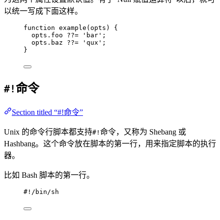
以统一写成下面这样。
function
example
(
opts
)
 {
opts
.
foo
??=
'
bar
'
;
opts
.
baz
??=
'
qux
'
;
}
命令
#!
Section titled “#!命令”
Unix 的命令行脚本都支持
命令，又称为 Shebang 或
#!
Hashbang。这个命令放在脚本的第一行，用来指定脚本的执行
器。
比如 Bash 脚本的第一行。
#!/bin/sh