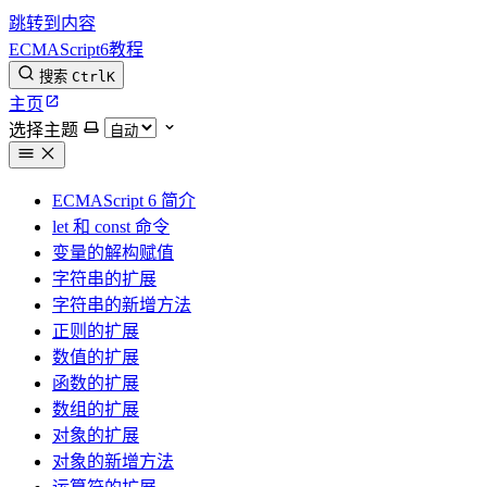
跳转到内容
ECMAScript6教程
搜索
Ctrl
K
主页
选择主题
ECMAScript 6 简介
let 和 const 命令
变量的解构赋值
字符串的扩展
字符串的新增方法
正则的扩展
数值的扩展
函数的扩展
数组的扩展
对象的扩展
对象的新增方法