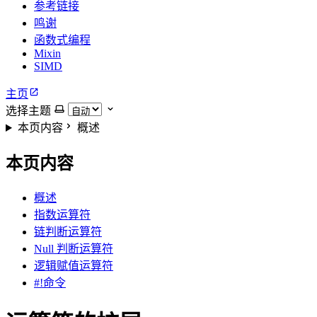
参考链接
鸣谢
函数式编程
Mixin
SIMD
主页
选择主题
本页内容
概述
本页内容
概述
指数运算符
链判断运算符
Null 判断运算符
逻辑赋值运算符
#!命令