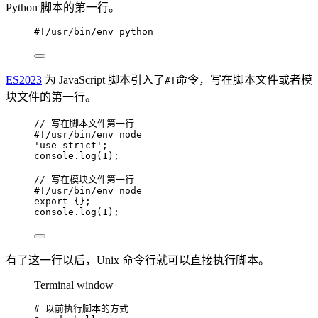
Python 脚本的第一行。
#!/usr/bin/env python
ES2023
为 JavaScript 脚本引入了
命令，写在脚本文件或者模
#!
块文件的第一行。
// 写在脚本文件第一行
#
!/
usr
/
bin
/
env
node
'
use strict
'
;
console
.
log
(
1
);
// 写在模块文件第一行
#
!/
usr
/
bin
/
env
node
export
 {};
console
.
log
(
1
);
有了这一行以后，Unix 命令行就可以直接执行脚本。
Terminal window
# 以前执行脚本的方式