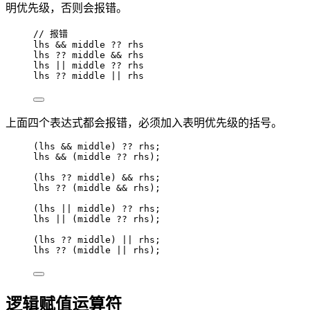
明优先级，否则会报错。
// 报错
lhs
&&
middle
??
rhs
lhs
??
middle
&&
rhs
lhs
||
middle
??
rhs
lhs
??
middle
||
rhs
上面四个表达式都会报错，必须加入表明优先级的括号。
(
lhs
&&
middle
) 
??
rhs
;
lhs
&&
 (
middle
??
rhs
);
(
lhs
??
middle
) 
&&
rhs
;
lhs
??
 (
middle
&&
rhs
);
(
lhs
||
middle
) 
??
rhs
;
lhs
||
 (
middle
??
rhs
);
(
lhs
??
middle
) 
||
rhs
;
lhs
??
 (
middle
||
rhs
);
逻辑赋值运算符