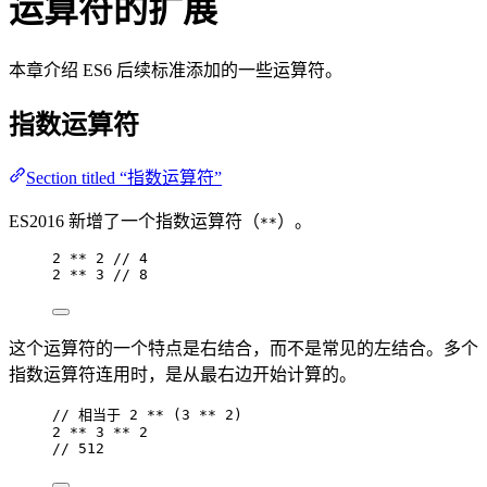
运算符的扩展
本章介绍 ES6 后续标准添加的一些运算符。
指数运算符
Section titled “指数运算符”
ES2016 新增了一个指数运算符（
）。
**
2
**
2
// 4
2
**
3
// 8
这个运算符的一个特点是右结合，而不是常见的左结合。多个
指数运算符连用时，是从最右边开始计算的。
// 相当于 2 ** (3 ** 2)
2
**
3
**
2
// 512