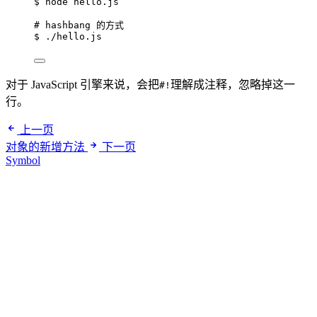
$
node
hello.js
# hashbang 的方式
$
./hello.js
对于 JavaScript 引擎来说，会把
理解成注释，忽略掉这一
#!
行。
上一页
对象的新增方法
下一页
Symbol