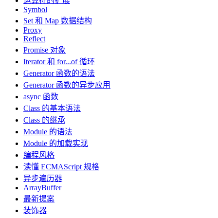
运算符的扩展
Symbol
Set 和 Map 数据结构
Proxy
Reflect
Promise 对象
Iterator 和 for...of 循环
Generator 函数的语法
Generator 函数的异步应用
async 函数
Class 的基本语法
Class 的继承
Module 的语法
Module 的加载实现
编程风格
读懂 ECMAScript 规格
异步遍历器
ArrayBuffer
最新提案
装饰器