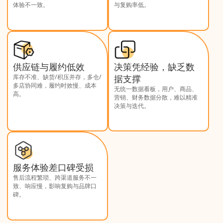
体验不一致。
与复购率低。
供应链与履约低效
决策凭经验，缺乏数
库存不准、缺货/积压并存，多仓/
据支撑
多店协同难，履约时效慢、成本
无统一数据看板，用户、商品、
高。
营销、财务数据分散，难以精准
决策与迭代。
服务体验差口碑受损
售后流程繁琐、跨渠道服务不一
致、响应慢，影响复购与品牌口
碑。