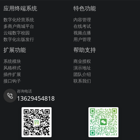
应用终端系统
特色功能
数字化经营系统
内容管理
多商户商城平台
在线考试
云端数字校园
视频点播
数字化出版发行
用户管理
扩展功能
帮助支持
系统模块
商业授权
风格样式
演示地址
插件扩展
团队介绍
接口钩子
联系我们
咨询电话
13629454818