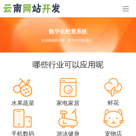
数字化经营系统
全域商城新引擎，数字经营新增长。
哪些行业可以应用呢
鲜花
水果蔬菜
家电家居
手机数码
游泳健身
宠物店