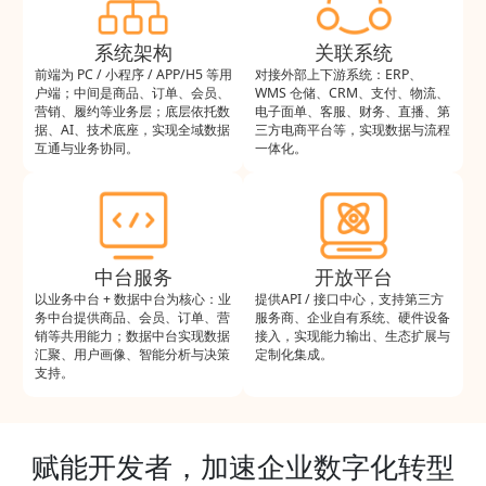
系统架构
关联系统
前端为 PC / 小程序 / APP/H5 等用
对接外部上下游系统：ERP、
户端；中间是商品、订单、会员、
WMS 仓储、CRM、支付、物流、
营销、履约等业务层；底层依托数
电子面单、客服、财务、直播、第
据、AI、技术底座，实现全域数据
三方电商平台等，实现数据与流程
互通与业务协同。
一体化。
中台服务
开放平台
以业务中台 + 数据中台为核心：业
提供API / 接口中心，支持第三方
务中台提供商品、会员、订单、营
服务商、企业自有系统、硬件设备
销等共用能力；数据中台实现数据
接入，实现能力输出、生态扩展与
汇聚、用户画像、智能分析与决策
定制化集成。
支持。
赋能开发者，加速企业数字化转型