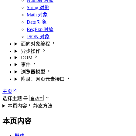
Number 对象
String 对象
Math 对象
Date 对象
RegExp 对象
JSON 对象
面向对象编程
异步操作
DOM
事件
浏览器模型
附录：网页元素接口
主页
选择主题
本页内容
静态方法
本页内容
概述