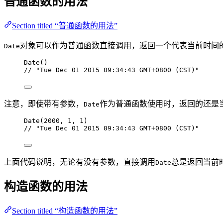
普通函数的用法
Section titled “普通函数的用法”
对象可以作为普通函数直接调用，返回一个代表当前时间
Date
Date
()
// "Tue Dec 01 2015 09:34:43 GMT+0800 (CST)"
注意，即使带有参数，
作为普通函数使用时，返回的还是
Date
Date
(
2000
, 
1
, 
1
)
// "Tue Dec 01 2015 09:34:43 GMT+0800 (CST)"
上面代码说明，无论有没有参数，直接调用
总是返回当前
Date
构造函数的用法
Section titled “构造函数的用法”