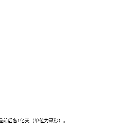
间范围是前后各1亿天（单位为毫秒）。