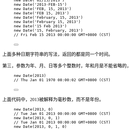
new
Date
(
'
02/15/2013
'
)
new
Date
(
'
2013-FEB-15
'
)
new
Date
(
'
FEB, 15, 2013
'
)
new
Date
(
'
FEB 15, 2013
'
)
new
Date
(
'
February, 15, 2013
'
)
new
Date
(
'
February 15, 2013
'
)
new
Date
(
'
15 Feb 2013
'
)
new
Date
(
'
15, February, 2013
'
)
// Fri Feb 15 2013 00:00:00 GMT+0800 (CST)
上面多种日期字符串的写法，返回的都是同一个时间。
第三，参数为年、月、日等多个整数时，年和月是不能省略的
new
Date
(
2013
)
// Thu Jan 01 1970 08:00:02 GMT+0800 (CST)
上面代码中，2013被解释为毫秒数，而不是年份。
new
Date
(
2013
, 
0
)
// Tue Jan 01 2013 00:00:00 GMT+0800 (CST)
new
Date
(
2013
, 
0
, 
1
)
// Tue Jan 01 2013 00:00:00 GMT+0800 (CST)
new
Date
(
2013
, 
0
, 
1
, 
0
)