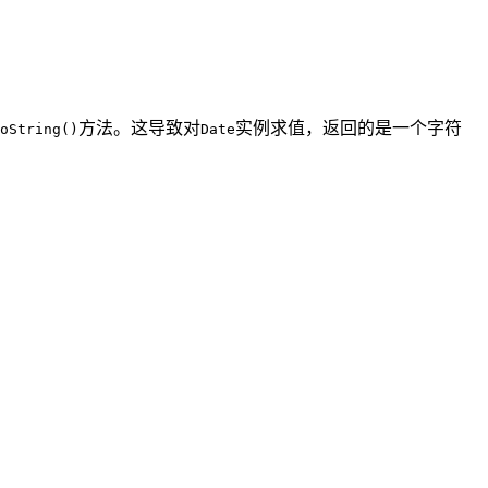
方法。这导致对
实例求值，返回的是一个字符
oString()
Date