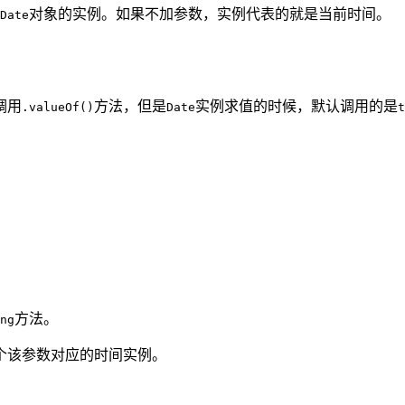
对象的实例。如果不加参数，实例代表的就是当前时间。
Date
调用
方法，但是
实例求值的时候，默认调用的是
.valueOf()
Date
t
方法。
ng
个该参数对应的时间实例。