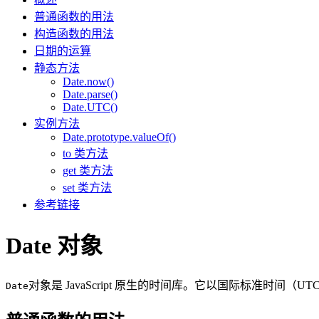
普通函数的用法
构造函数的用法
日期的运算
静态方法
Date.now()
Date.parse()
Date.UTC()
实例方法
Date.prototype.valueOf()
to 类方法
get 类方法
set 类方法
参考链接
Date 对象
对象是 JavaScript 原生的时间库。它以国际标准时间（
Date